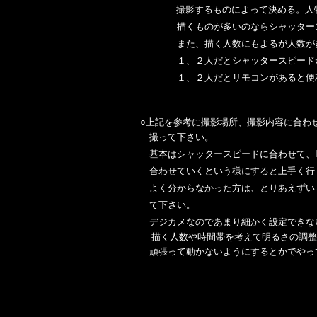
撮影するものによって決める。人
描くものが多いのならシャッタース
また、描く人数にもよるが人数が多け
１、２人だとシャッタースピードが
１、２人だとリモコンがあると
○上記を参考に撮影場所、撮影内容に合わ
撮って下さい。
基本はシャッタースピードに合わせて、
合わせていくという様にすると上手く行
よく分からなかった方は、とりあえずい
て下さい。
デジカメなのであまり細かく設定できな
描く人数や時間帯を考えて明るさの調整
頑張って動かないようにするとかでやっ