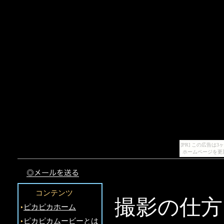
[PR] この広告
ホームページを更
コンテンツ
撮影の仕方
‣
ピカピカホーム
‣
ピカピカムービーとは