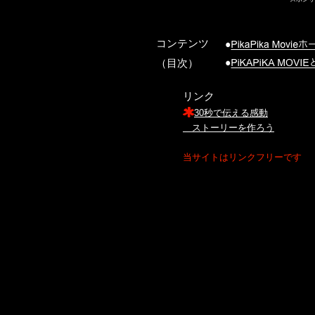
コンテンツ
（目次）
リンク
30秒で伝える感動
ストーリーを作ろう
当サイトはリンクフリーです