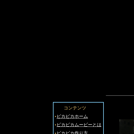
コンテンツ
‣
ピカピカホーム
‣
ピカピカムービーとは
‣
ピカピカ作り方