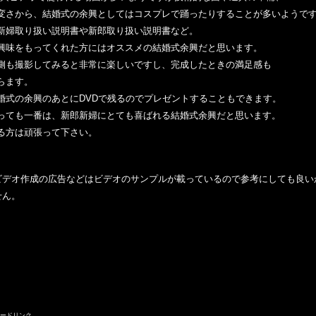
から、結婚式の余興としてはコスプレで踊ったりすることが多いようで
取り扱い説明書や新郎取り扱い説明書など。
をもってくれた方にはオススメの結婚式余興だと思います。
撮影してみると非常に楽しいですし、完成したときの満足感も
ます。
の余興のあとに
DVDで残るのでプレゼントすることもできます。
も一番は、新郎新婦にとても喜ばれる結婚式余興だと思います。
は頑張って下さい。
ビデオ作成の広告などはビデオのサンプルが載っているので参考にしても良い
せん。
ードリンク